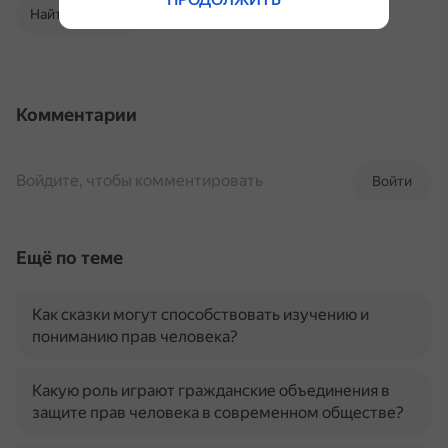
Найти в Поиске
Комментарии
Войдите, чтобы комментировать
Войти
Ещё по теме
Как сказки могут способствовать изучению и
пониманию прав человека?
Какую роль играют гражданские объединения в
защите прав человека в современном обществе?