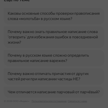
Каковы основные способы проверки правописания
слова «молотьба» в русском языке?
Почему важно знать правильное написание слова
'отворить' для избежания ошибок в повседневной
жизни?
Почему в русском языке сложно определить
правильное написание варежек?
Почему важно отличать причастия от других
частей речи при написании частицы НЕ?
Чем отличается написание парчовый от парчёвый?
© 2026 ООО «Яндекс»
Пользовательское соглашение
Связаться с нами