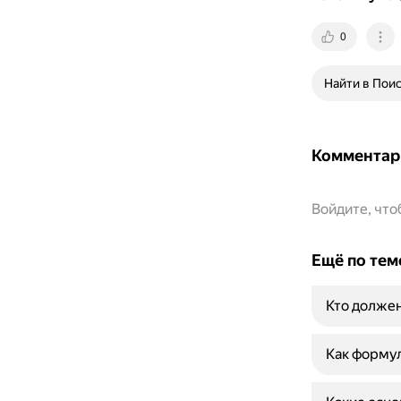
0
Найти в Пои
Комментар
Войдите, чт
Ещё по тем
Кто долже
Как формул