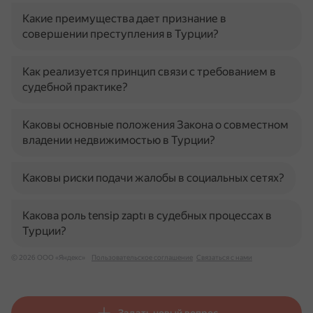
Какие преимущества дает признание в
совершении преступления в Турции?
Как реализуется принцип связи с требованием в
судебной практике?
Каковы основные положения Закона о совместном
владении недвижимостью в Турции?
Каковы риски подачи жалобы в социальных сетях?
Какова роль tensip zaptı в судебных процессах в
Турции?
© 2026 ООО «Яндекс»
Пользовательское соглашение
Связаться с нами