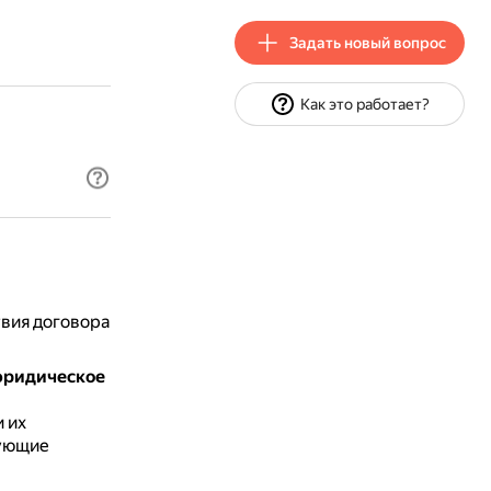
Задать новый вопрос
Как это работает?
твия договора
юридическое
и их
дующие