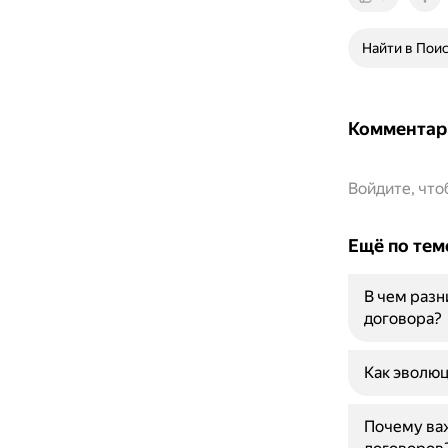
Найти в Пои
Комментар
Войдите, чт
Ещё по тем
В чем раз
договора?
Как эволюц
Почему ва