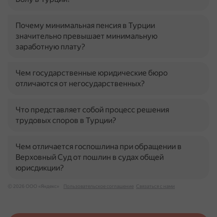
Почему минимальная пенсия в Турции
значительно превышает минимальную
заработную плату?
Чем государственные юридические бюро
отличаются от негосударственных?
Что представляет собой процесс решения
трудовых споров в Турции?
Чем отличается госпошлина при обращении в
Верховный Суд от пошлин в судах общей
юрисдикции?
© 2026 ООО «Яндекс»
Пользовательское соглашение
Связаться с нами