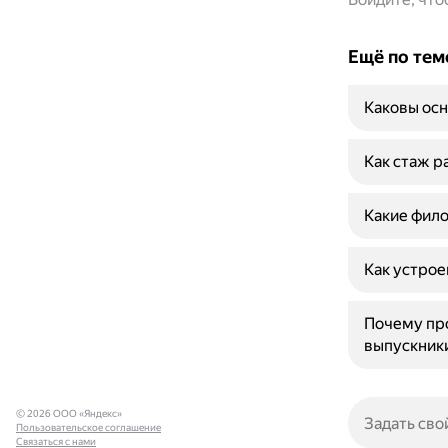
Ещё по тем
Каковы осн
Как стаж р
Какие фил
Как устрое
Почему пр
выпускники
© 2026 ООО «Яндекс»
Пользовательское соглашение
Связаться с нами