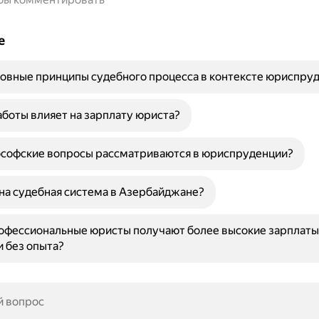
е
овные принципы судебного процесса в контексте юриспру
аботы влияет на зарплату юриста?
ософские вопросы рассматриваются в юриспруденции?
на судебная система в Азербайджане?
офессиональные юристы получают более высокие зарплаты
 без опыта?