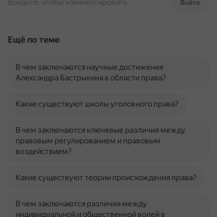
Войдите, чтобы комментировать
Войти
Ещё по теме
В чем заключаются научные достижения
Александра Бастрыкина в области права?
Какие существуют школы уголовного права?
В чем заключаются ключевые различия между
правовым регулированием и правовым
воздействием?
Какие существуют теории происхождения права?
В чем заключаются различия между
индивидуальной и общественной волей в