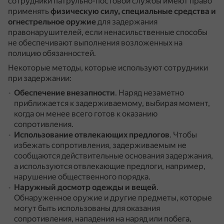
сотрудники патрульно-постовой службы имеют право
применять
физическую силу, специальные средства и
огнестрельное оружие
для задержания
правонарушителей, если ненасильственные способы
не обеспечивают выполнения возложенных на
полицию обязанностей.
Некоторые методы, которые используют сотрудники
при задержании:
Обеспечение внезапности
.
Наряд незаметно
приближается к задерживаемому, выбирая момент,
когда он менее всего готов к оказанию
сопротивления.
Использование отвлекающих предлогов
.
Чтобы
избежать сопротивления, задерживаемым не
сообщаются действительные основания задержания,
а используются отвлекающие предлоги, например,
нарушение общественного порядка.
Наружный досмотр одежды и вещей
.
Обнаруженное оружие и другие предметы, которые
могут быть использованы для оказания
сопротивления, нападения на наряд или побега,