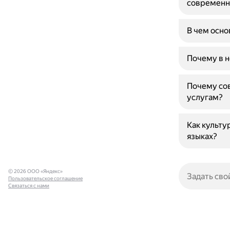
современн
В чем осно
Почему в н
Почему со
услугам?
Как культу
языках?
© 2026 ООО «Яндекс»
Пользовательское соглашение
Связаться с нами