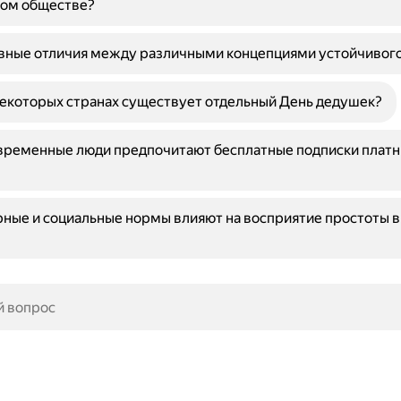
ом обществе?
вные отличия между различными концепциями устойчивого
екоторых странах существует отдельный День дедушек?
временные люди предпочитают бесплатные подписки плат
рные и социальные нормы влияют на восприятие простоты в