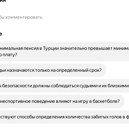
обы комментировать
е
нимальная пенсия в Турции значительно превышает миним
ю плату?
ьи назначаются только на определенный срок?
 безопасности должны соблюдаться судьями и их близкими
 неспортивное поведение влияют на игру в баскетболе?
ствуют способы определения количества забитых голов в 