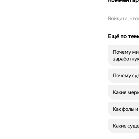
Войдите, чт
Ещё по тем
Почему ми
заработну
Почему суд
Какие меры
Как фолы и
Какие суще