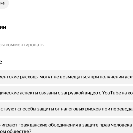
ске
ии
обы комментировать
е
ентские расходы могут не возмещаться при получении усл
ические аспекты связаны с загрузкой видео с YouTube на 
ствуют способы защиты от налоговых рисков при перевода
 играют гражданские объединения в защите прав человека 
ом обществе?