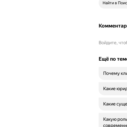
Найти в Пои
Комментар
Войдите, чт
Ещё по тем
Почему кли
Какие юрид
Какие суще
Какую роль
современн