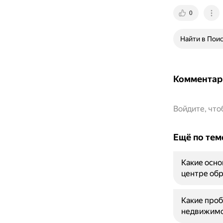
0
Найти в Пои
Комментар
Войдите, чт
Ещё по тем
Какие осно
центре об
Какие проб
недвижимо