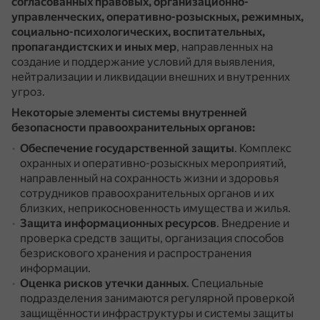
согласованных правовых, организационно-
управленческих, оперативно-розыскных, режимных,
социально-психологических, воспитательных,
пропагандистских и иных мер
, направленных на
создание и поддержание условий для выявления,
нейтрализации и ликвидации внешних и внутренних
угроз.
Некоторые элементы системы внутренней
безопасности правоохранительных органов:
Обеспечение государственной защиты
.
Комплекс
охранных и оперативно-розыскных мероприятий,
направленный на сохранность жизни и здоровья
сотрудников правоохранительных органов и их
близких, неприкосновенность имущества и жилья.
Защита информационных ресурсов
.
Внедрение и
проверка средств защиты, организация способов
безрискового хранения и распространения
информации.
Оценка рисков утечки данных
.
Специальные
подразделения занимаются регулярной проверкой
защищённости инфраструктуры и системы защиты