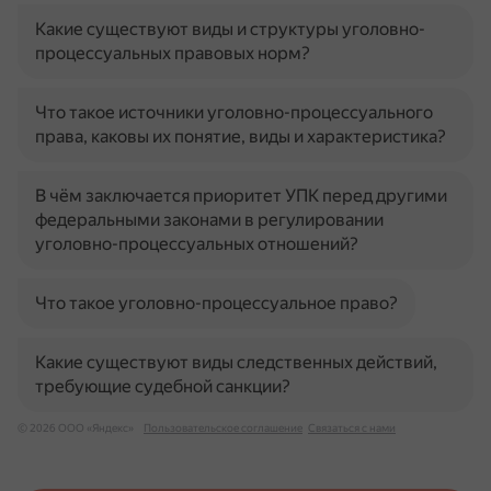
Какие существуют виды и структуры уголовно-
процессуальных правовых норм?
Что такое источники уголовно-процессуального
права, каковы их понятие, виды и характеристика?
В чём заключается приоритет УПК перед другими
федеральными законами в регулировании
уголовно-процессуальных отношений?
Что такое уголовно-процессуальное право?
Какие существуют виды следственных действий,
требующие судебной санкции?
© 2026 ООО «Яндекс»
Пользовательское соглашение
Связаться с нами