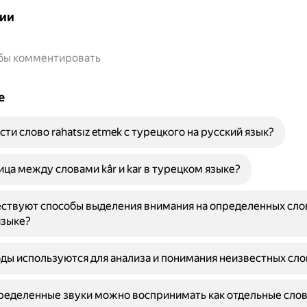
ии
обы комментировать
е
сти слово rahatsız etmek с турецкого на русский язык?
ица между словами kâr и kar в турецком языке?
ствуют способы выделения внимания на определенных сло
языке?
ды используются для анализа и понимания неизвестных слов
еделенные звуки можно воспринимать как отдельные слов