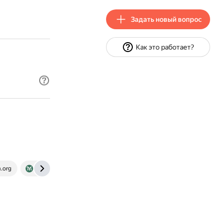
Задать новый вопрос
Как это работает?
.org
gramota.ru