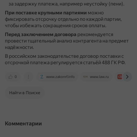
за задержку платежа, например неустойку (пени).
При поставке крупными партиями
можно
фиксировать отсрочку отдельно по каждой партии,
чтобы избежать сокращения сроков оплаты.
Перед заключением договора
рекомендуется
провести тщательный анализ контрагента на предмет
надёжности.
В российском законодательстве договор поставки с
отсрочкой платежа регулируется статьёй 488 ГК РФ.
0
www.zakonrf.info
www.law.ru
spmag.
Найти в Поиске
Комментарии