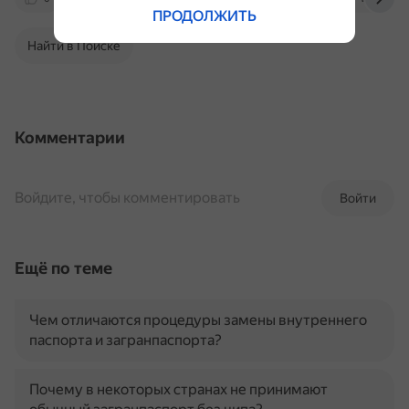
ПРОДОЛЖИТЬ
Найти в Поиске
Комментарии
Войдите, чтобы комментировать
Войти
Ещё по теме
Чем отличаются процедуры замены внутреннего
паспорта и загранпаспорта?
Почему в некоторых странах не принимают