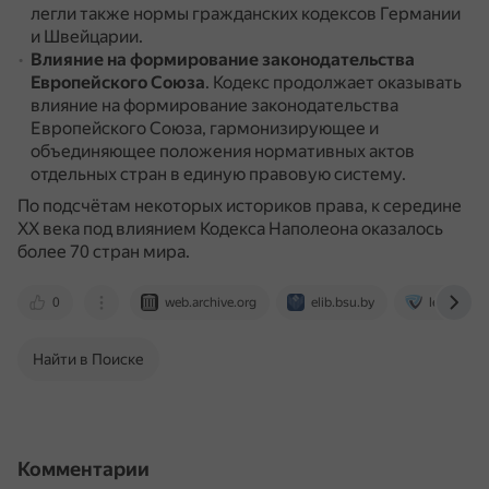
легли также нормы гражданских кодексов Германии
и Швейцарии.
Влияние на формирование законодательства
Европейского Союза
.
Кодекс продолжает оказывать
влияние на формирование законодательства
Европейского Союза, гармонизирующее и
объединяющее положения нормативных актов
отдельных стран в единую правовую систему.
По подсчётам некоторых историков права, к середине
XX века под влиянием Кодекса Наполеона оказалось
более 70 стран мира.
0
web.archive.org
elib.bsu.by
legalns.c
Найти в Поиске
Комментарии