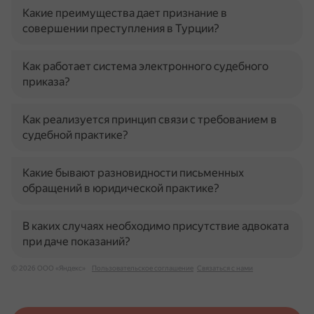
Какие преимущества дает признание в
совершении преступления в Турции?
Как работает система электронного судебного
приказа?
Как реализуется принцип связи с требованием в
судебной практике?
Какие бывают разновидности письменных
обращений в юридической практике?
В каких случаях необходимо присутствие адвоката
при даче показаний?
© 2026 ООО «Яндекс»
Пользовательское соглашение
Связаться с нами