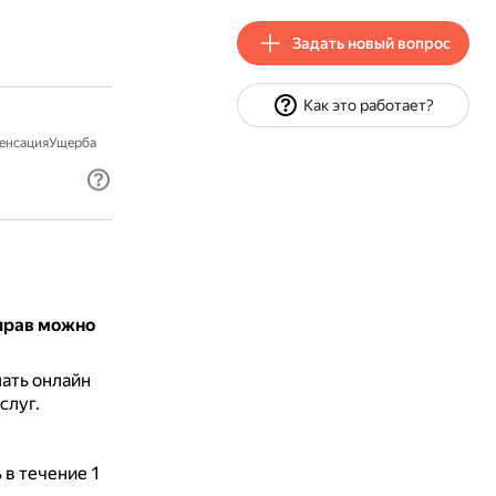
Задать новый вопрос
Как это работает?
енсацияУщерба
прав можно
ать онлайн
слуг.
 в течение 1