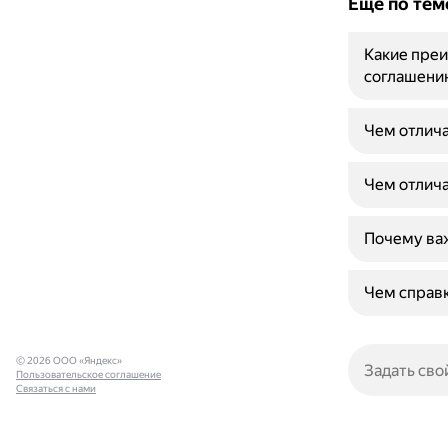
Ещё по тем
Какие преи
соглашени
Чем отлича
Чем отлича
Почему ва
Чем справк
© 2026 ООО «Яндекс»
Пользовательское соглашение
Связаться с нами