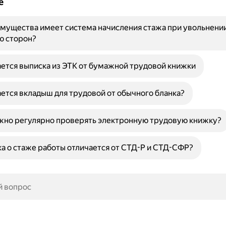
е
мущества имеет система начисления стажа при увольнении
ю сторон?
ется выписка из ЭТК от бумажной трудовой книжки
ется вкладыш для трудовой от обычного бланка?
жно регулярно проверять электронную трудовую книжку?
а о стаже работы отличается от СТД-Р и СТД-СФР?