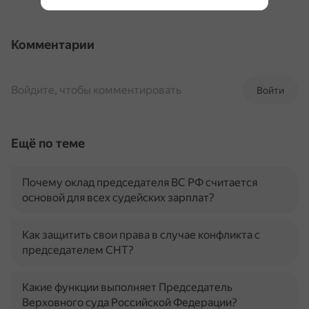
Комментарии
Войдите, чтобы комментировать
Войти
Ещё по теме
Почему оклад председателя ВС РФ считается
основой для всех судейских зарплат?
Как защитить свои права в случае конфликта с
председателем СНТ?
Какие функции выполняет Председатель
Верховного суда Российской Федерации?