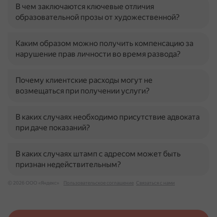
В чем заключаются ключевые отличия
образовательной прозы от художественной?
Каким образом можно получить компенсацию за
нарушение прав личности во время развода?
Почему клиентские расходы могут не
возмещаться при получении услуги?
В каких случаях необходимо присутствие адвоката
при даче показаний?
В каких случаях штамп с адресом может быть
признан недействительным?
© 2026 ООО «Яндекс»
Пользовательское соглашение
Связаться с нами