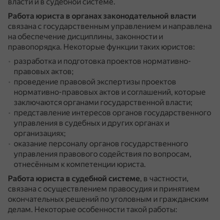
власти и в судебной системе.
Работа юриста в органах законодательной власти
связана с государственным управлением и направлена
на обеспечение дисциплины, законности и
правопорядка.
Некоторые функции таких юристов:
разработка и подготовка проектов нормативно-
правовых актов;
проведение правовой экспертизы проектов
нормативно-правовых актов и соглашений, которые
заключаются органами государственной власти;
представление интересов органов государственного
управления в судебных и других органах и
организациях;
оказание персоналу органов государственного
управления правового содействия по вопросам,
отнесённым к компетенции юриста.
Работа юриста в судебной системе
, в частности,
связана с осуществлением правосудия и принятием
окончательных решений по уголовным и гражданским
делам.
Некоторые особенности такой работы: