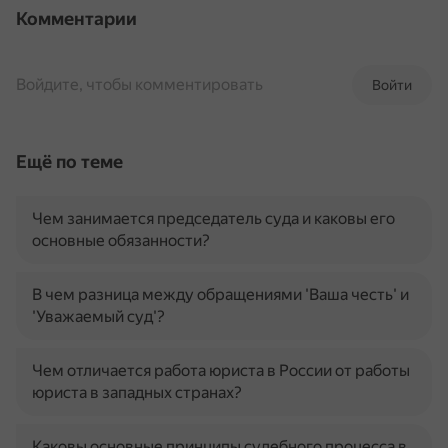
Комментарии
Войдите, чтобы комментировать
Войти
Ещё по теме
Чем занимается председатель суда и каковы его
основные обязанности?
В чем разница между обращениями 'Ваша честь' и
'Уважаемый суд'?
Чем отличается работа юриста в России от работы
юриста в западных странах?
Каковы основные принципы судебного процесса в