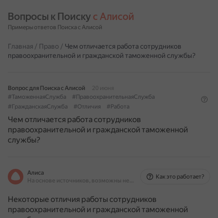
Вопросы к Поиску 
с Алисой
Примеры ответов Поиска с Алисой
Главная
/
Право
/
Чем отличается работа сотрудников
правоохранительной и гражданской таможенной службы?
Вопрос для Поиска с Алисой
20 июня
#ТаможеннаяСлужба
#ПравоохранительнаяСлужба
#ГражданскаяСлужба
#Отличия
#Работа
Чем отличается работа сотрудников
правоохранительной и гражданской таможенной
службы?
Алиса
Как это работает?
На основе источников, возможны неточности
Некоторые отличия работы сотрудников
правоохранительной и гражданской таможенной