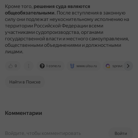
Кроме того,
решения суда являются
общеобязательными
.
После вступления в законную
силу они подлежат неукоснительному исполнению на
территории Российской Федерации всеми
участниками судопроизводства, органами
государственной власти и местного самоуправления,
общественными объединениями и должностными
лицами.
0
l-zone.ru
www.ulsu.ru
spravochnick.r
Найти в Поиске
Комментарии
Войдите, чтобы комментировать
Войти