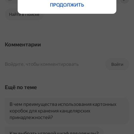
ПРОДОЛЖИТЬ
Найти в Поиске
Комментарии
Войдите, чтобы комментировать
Войти
Ещё по теме
В чем преимущества использования картонных
коробок для хранения канцелярских
принадлежностей?
Как выбрать угловой шкаф для одежды?