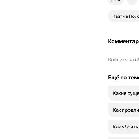
0
Найти в Пои
Комментар
Войдите, чт
Ещё по тем
Какие суще
Как продли
Как убрать