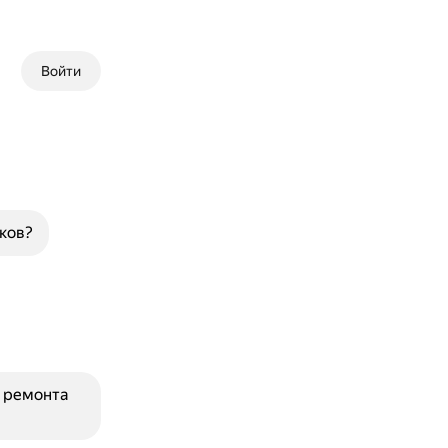
Войти
ков?
я ремонта