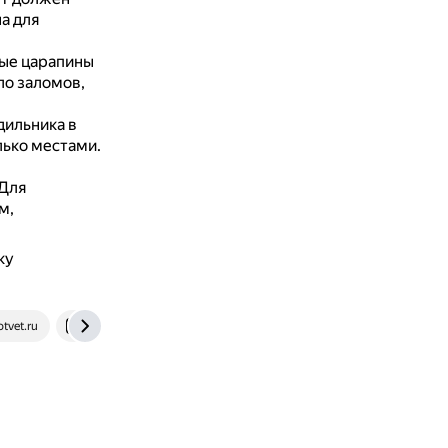
а для
ые царапины
ло заломов,
дильника в
лько местами.
Для
м,
ку
tvet.ru
www.techinsider.ru