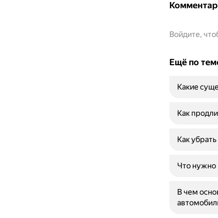
Комментар
Войдите, чт
Ещё по тем
Какие суще
Как продли
Как убрать
Что нужно 
В чем осно
автомобил