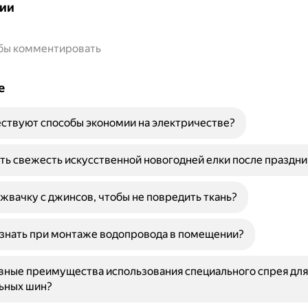
ии
обы комментировать
е
ствуют способы экономии на электричестве?
ть свежесть искусственной новогодней елки после праздни
 жвачку с джинсов, чтобы не повредить ткань?
знать при монтаже водопровода в помещении?
вные преимущества использования специального спрея дл
ьных шин?