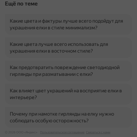
Ещё по теме
Какие цвета и фактуры лучше всего подойдут для
украшения елки в стиле минимализм?
Какие цвета лучше всего использовать для
украшения елки в восточном стиле?
Как предотвратить повреждение светодиодной
гирлянды при разматывании с елки?
Как влияет цвет украшений на восприятие елки в
интерьере?
Почему при намотке гирлянды на елку нужно
соблюдать особую осторожность?
© 2026 ООО «Яндекс»
Пользовательское соглашение
Связаться с нами