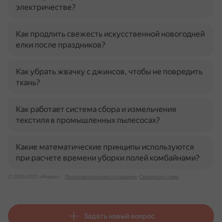
электричестве?
Как продлить свежесть искусственной новогодней
елки после праздников?
Как убрать жвачку с джинсов, чтобы не повредить
ткань?
Как работает система сбора и измельчения
текстиля в промышленных пылесосах?
Какие математические принципы используются
при расчете времени уборки полей комбайнами?
© 2026 ООО «Яндекс»
Пользовательское соглашение
Связаться с нами
Задать новый вопрос