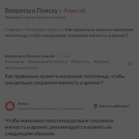
Вопросы к Поиску 
с Алисой
Примеры ответов Поиска с Алисой
Главная
/
Полезные советы
/
Как правильно хранить махровые
полотенца, чтобы они дольше сохраняли мягкость и аромат?
Вопрос для Поиска с Алисой
21 мая
#Хранение
#МахровыеПолотенца
#Мягкость
#Аромат
#ПолезныеСоветы
Как правильно хранить махровые полотенца, чтобы
они дольше сохраняли мягкость и аромат?
Алиса
Как это работает?
На основе источников, возможны неточности
Чтобы махровые полотенца дольше сохраняли
мягкость и аромат, рекомендуется хранить их
следующим образом: