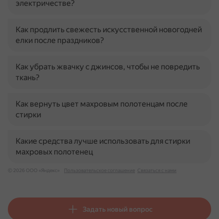
электричестве?
Как продлить свежесть искусственной новогодней
елки после праздников?
Как убрать жвачку с джинсов, чтобы не повредить
ткань?
Как вернуть цвет махровым полотенцам после
стирки
Какие средства лучше использовать для стирки
махровых полотенец
© 2026 ООО «Яндекс»
Пользовательское соглашение
Связаться с нами
Задать новый вопрос