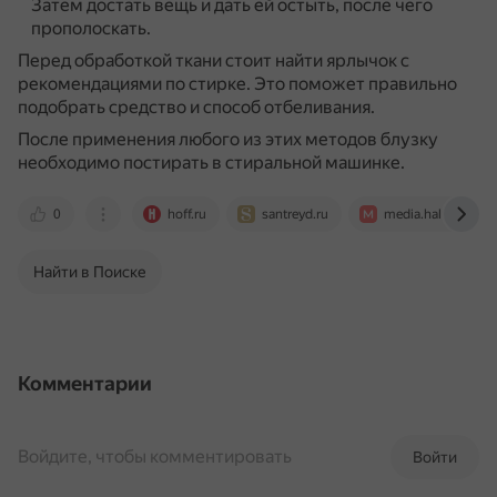
Затем достать вещь и дать ей остыть, после чего
прополоскать.
Перед обработкой ткани стоит найти ярлычок с
рекомендациями по стирке.
Это поможет правильно
подобрать средство и способ отбеливания.
После применения любого из этих методов блузку
необходимо постирать в стиральной машинке.
0
hoff.ru
santreyd.ru
media.halvacard.ru
Найти в Поиске
Комментарии
Войдите, чтобы комментировать
Войти