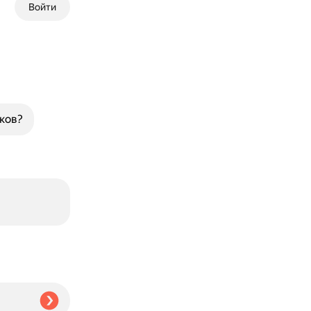
Войти
ков?