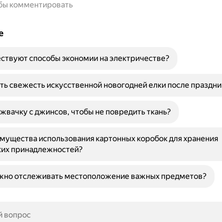
обы комментировать
е
ствуют способы экономии на электричестве?
ть свежесть искусственной новогодней елки после праздни
 жвачку с джинсов, чтобы не повредить ткань?
мущества использования картонных коробок для хранения
ких принадлежностей?
жно отслеживать местоположение важных предметов?