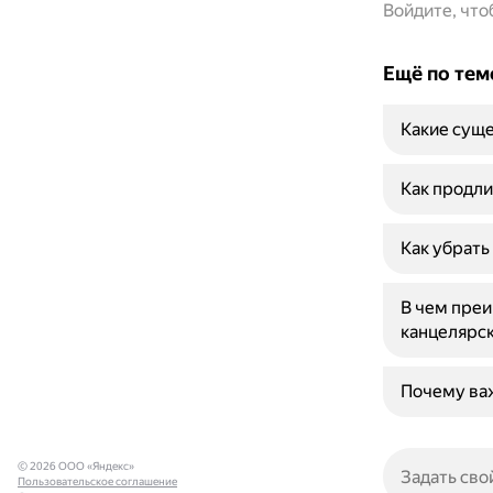
Войдите, чт
Ещё по тем
Какие суще
Как продли
Как убрать
В чем преи
канцелярс
Почему ва
© 2026 ООО «Яндекс»
Пользовательское соглашение