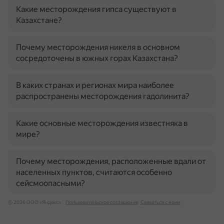
Какие месторождения гипса существуют в
Казахстане?
Почему месторождения никеля в основном
сосредоточены в южных горах Казахстана?
В каких странах и регионах мира наиболее
распространены месторождения гадолинита?
Какие основные месторождения известняка в
мире?
Почему месторождения, расположенные вдали от
населенных пунктов, считаются особенно
сейсмоопасными?
© 2026 ООО «Яндекс»
Пользовательское соглашение
Связаться с нами