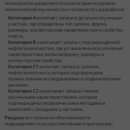
потенциалом разделяются на категории по уровню
геологической изученности и готовности к разработке:
Категория А
включает запасы в детально изученных
участках, где определены тип залежи, форма,
размеры, коллекторские характеристики и свойства
пласта.
Категория В
охватывает запасы с подтверждённой
нефтегазоносностью, где установлены все основные
характеристики, включая форму, размеры и
коллекторские свойства.
Категория С1
включает запасы в залежах,
нефтегазоносность которых подтверждена
промысловыми исследованиями и геофизическими
данными.
Категория С2
охватывает запасы с менее
изученными характеристиками, которые
подтверждены геофизическими методами и
аналогией с соседними участками.
Ресурсы
по степени их обоснованности
подразделяются на перспективные и прогнозные: