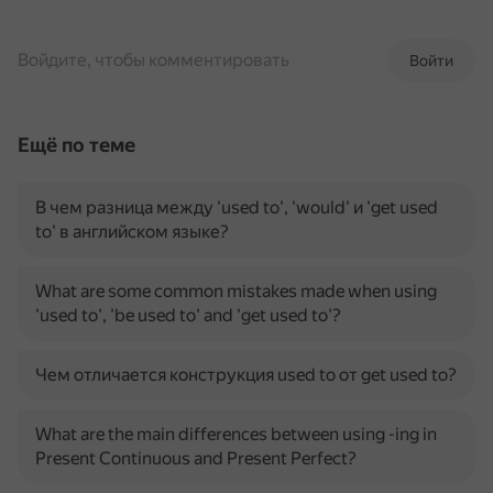
Войдите, чтобы комментировать
Войти
Ещё по теме
В чем разница между 'used to', 'would' и 'get used
to' в английском языке?
What are some common mistakes made when using
'used to', 'be used to' and 'get used to'?
Чем отличается конструкция used to от get used to?
What are the main differences between using -ing in
Present Continuous and Present Perfect?