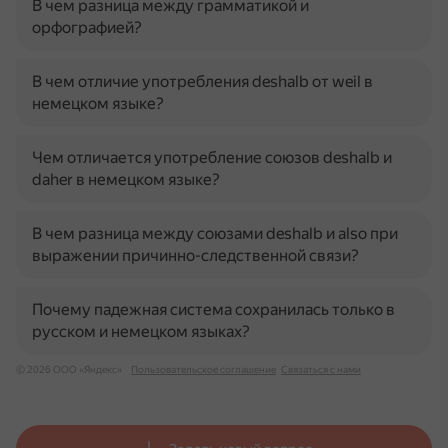
В чем разница между грамматикой и
орфографией?
В чем отличие употребления deshalb от weil в
немецком языке?
Чем отличается употребление союзов deshalb и
daher в немецком языке?
В чем разница между союзами deshalb и also при
выражении причинно-следственной связи?
Почему падежная система сохранилась только в
русском и немецком языках?
© 2026 ООО «Яндекс»
Пользовательское соглашение
Связаться с нами