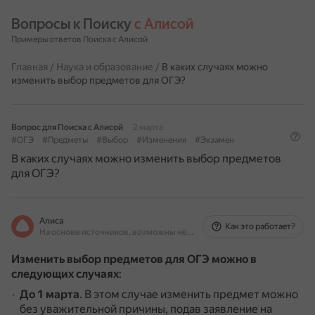
Вопросы к Поиску 
с Алисой
Примеры ответов Поиска с Алисой
Главная
/
Наука и образование
/
В каких случаях можно
изменить выбор предметов для ОГЭ?
Вопрос для Поиска с Алисой
2 марта
#ОГЭ
#Предметы
#Выбор
#Изменения
#Экзамен
В каких случаях можно изменить выбор предметов
для ОГЭ?
Алиса
Как это работает?
На основе источников, возможны неточности
Изменить выбор предметов для ОГЭ можно в
следующих случаях
:
До 1 марта
.
В этом случае изменить предмет можно
без уважительной причины, подав заявление на