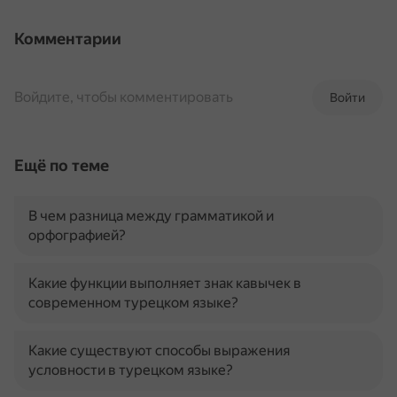
Комментарии
Войдите, чтобы комментировать
Войти
Ещё по теме
В чем разница между грамматикой и
орфографией?
Какие функции выполняет знак кавычек в
современном турецком языке?
Какие существуют способы выражения
условности в турецком языке?