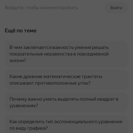
Войдите, чтобы комментировать
Войти
Ещё по теме
В чем заключается важность умения решать
показательные неравенства в повседневной
жизни?
Какие древние математические трактаты
описывают противоположные углы?
Почему важно уметь выделять полный квадрат в
уравнениях?
Как определить тип экспоненциального уравнения
по виду графика?