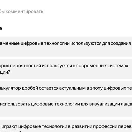
обы комментировать
е
еменные цифровые технологии используются для создания
рия вероятностей используется в современных системах
ции?
ькулятор дробей остается актуальным в эпоху цифровых т
использовать цифровые технологии для визуализации лан
 играют цифровые технологии в развитии профессии перев