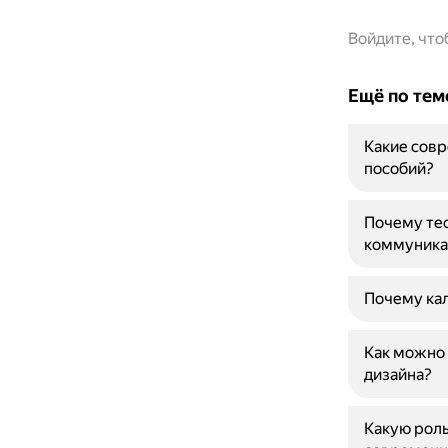
Войдите, чт
Ещё по тем
Какие совр
пособий?
Почему тео
коммуника
Почему кал
Как можно 
дизайна?
Какую роль