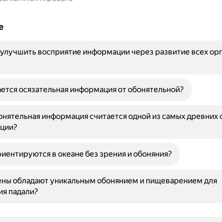
е
улучшить восприятие информации через развитие всех ор
ется осязательная информация от обонятельной?
нятельная информация считается одной из самых древних
ции?
риентируются в океане без зрения и обоняния?
ены обладают уникальным обонянием и пищеварением для
ия падали?