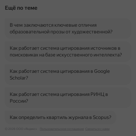
Ещё по теме
В чем заключаются ключевые отличия
образовательной прозы от художественной?
Как работает система цитирования источников в
поисковиках на базе искусственного интеллекта?
Как работает система цитирования в Google
Scholar?
Как работает система цитирования РИНЦ в
России?
Как определить квартиль журнала в Scopus?
© 2026 ООО «Яндекс»
Пользовательское соглашение
Связаться с нами