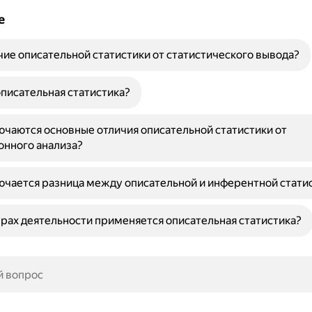
е
чие описательной статистики от статистического вывода?
описательная статистика?
ючаются основные отличия описательной статистики от
онного анализа?
ючается разница между описательной и инферентной стати
ерах деятельности применяется описательная статистика?