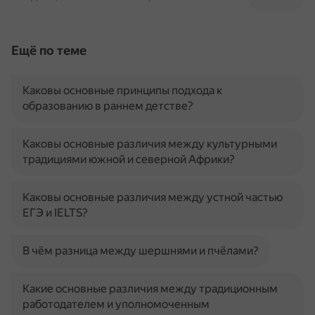
Ещё по теме
Каковы основные принципы подхода к
образованию в раннем детстве?
Каковы основные различия между культурными
традициями южной и северной Африки?
Каковы основные различия между устной частью
ЕГЭ и IELTS?
В чём разница между шершнями и пчёлами?
Какие основные различия между традиционным
работодателем и уполномоченным