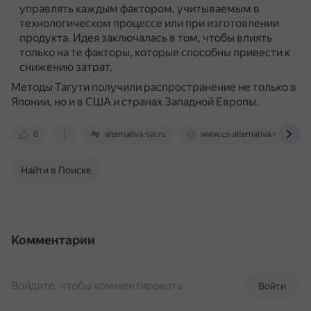
управлять каждым фактором, учитываемым в
технологическом процессе или при изготовлении
продукта.
Идея заключалась в том, чтобы влиять
только на те факторы, которые способны привести к
снижению затрат.
Методы Тагути получили распространение не только в
Японии, но и в США и странах Западной Европы.
0
alternativa-sar.ru
www.cs-alternativa.ru
Найти в Поиске
Комментарии
Войдите, чтобы комментировать
Войти