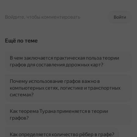
Войдите, чтобы комментировать
Войти
Ещё по теме
В чем заключается практическая польза теории
графов для составления дорожных карт?
Почему использование графов важно в
компьютерных сетях, логистике и транспортных
системах?
Как теорема Турана применяется в теории
графов?
Как определяется количество рёбер в графе?