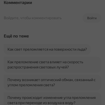
Комментарии
Войдите, чтобы комментировать
Войти
Ещё по теме
Как свет преломляется на поверхности льда?
Как преломление света влияет на скорость
распространения световых лучей?
Почему возникает оптический обман, связанный с
углом преломления света?
Почему происходит изменение угла преломления
света при переходе из воздуха в воду?