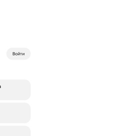
Войти
а